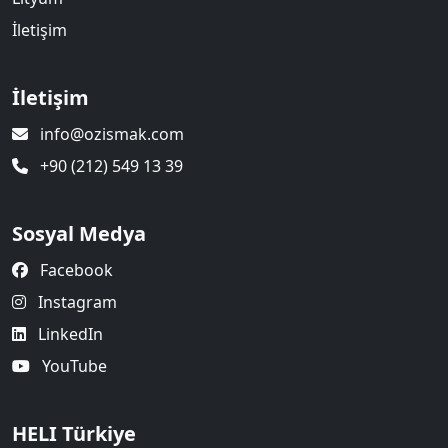
İletişim
İletişim
info@ozismak.com
+90 (212) 549 13 39
Sosyal Medya
Facebook
Instagram
LinkedIn
YouTube
HELI Türkiye