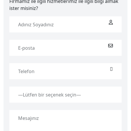
Firmamız ile ilgili hizmetlerimiz ile ilgili bilgi almak
ister misiniz?