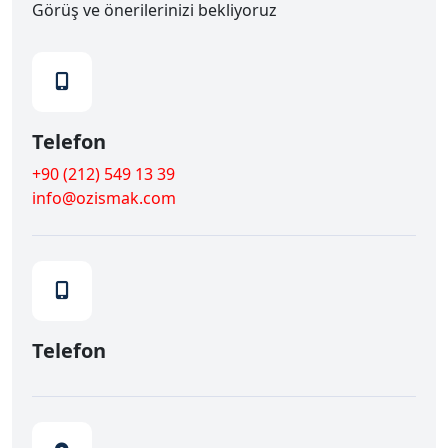
Görüş ve önerilerinizi bekliyoruz
Telefon
+90 (212) 549 13 39
info@ozismak.com
Telefon