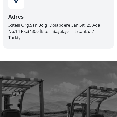
Adres
İkitelli Org.San.Bölg. Dolapdere San.Sit. 25.Ada
No.14 Pk.34306 İkitelli Başakşehir İstanbul /
Türkiye